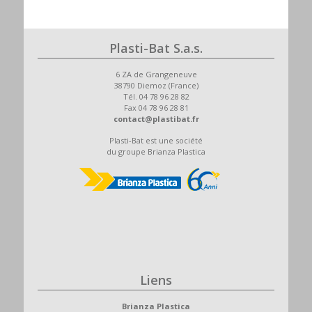
Plasti-Bat S.a.s.
6 ZA de Grangeneuve
38790 Diemoz (France)
Tél. 04 78 96 28 82
Fax 04 78 96 28 81
contact@plastibat.fr
Plasti-Bat est une société
du groupe Brianza Plastica
Liens
Brianza Plastica