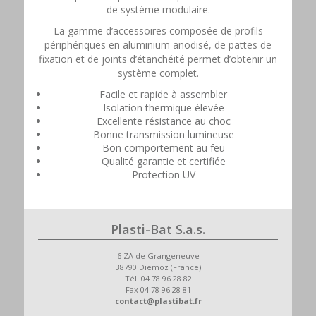
de système modulaire.
La gamme d’accessoires composée de profils
périphériques en aluminium anodisé, de pattes de
fixation et de joints d’étanchéité permet d’obtenir un
système complet.
Facile et rapide à assembler
Isolation thermique élevée
Excellente résistance au choc
Bonne transmission lumineuse
Bon comportement au feu
Qualité garantie et certifiée
Protection UV
Plasti-Bat S.a.s.
6 ZA de Grangeneuve
38790 Diemoz (France)
Tél. 04 78 96 28 82
Fax 04 78 96 28 81
contact@plastibat.fr