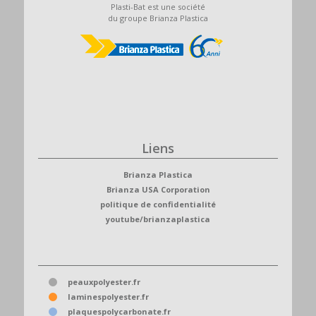
Plasti-Bat est une société
du groupe Brianza Plastica
Liens
Brianza Plastica
Brianza USA Corporation
politique de confidentialité
youtube/brianzaplastica
peauxpolyester.fr
laminespolyester.fr
plaquespolycarbonate.fr