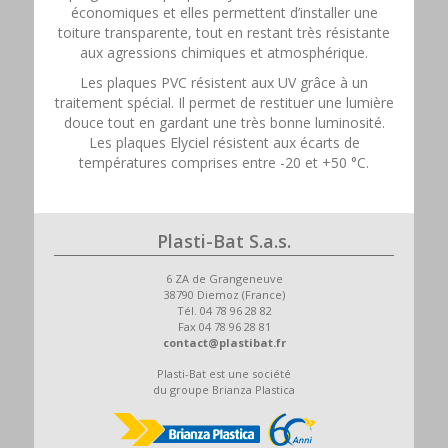
économiques et elles permettent d’installer une
toiture transparente, tout en restant très résistante
aux agressions chimiques et atmosphérique.
Les plaques PVC résistent aux UV grâce à un
traitement spécial. Il permet de restituer une lumière
douce tout en gardant une très bonne luminosité.
Les plaques Elyciel résistent aux écarts de
températures comprises entre -20 et +50 °C.
Plasti-Bat S.a.s.
6 ZA de Grangeneuve
38790 Diemoz (France)
Tél. 04 78 96 28 82
Fax 04 78 96 28 81
contact@plastibat.fr
Plasti-Bat est une société
du groupe Brianza Plastica