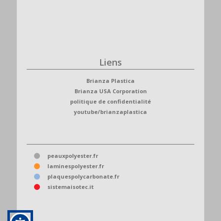
Liens
Brianza Plastica
Brianza USA Corporation
politique de confidentialité
youtube/brianzaplastica
peauxpolyester.fr
laminespolyester.fr
plaquespolycarbonate.fr
sistemaisotec.it